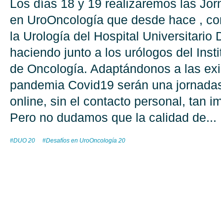
Los días 18 y 19 realizaremos las Jo
en UroOncología que desde hace , co
la Urología del Hospital Universitario
haciendo junto a los urólogos del Inst
de Oncología. Adaptándonos a las exi
pandemia Covid19 serán una jornadas
online, sin el contacto personal, tan i
Pero no dudamos que la calidad de...
#DUO 20
#Desafíos en UroOncología 20