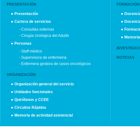
PRESENTACIÓN
FORMACIÓN
Presentación
Docenc
Cartera de servicios
Docencia
- Consultas externas
Formaci
- Cirugía Urológica del Adulto
Memoria 
Personas
INVESTIGAC
- Staff médico
- Supervisora de enfermería
NOTICIAS
- Enfermera gestora de casos oncológicos
ORGANIZACIÓN
Organización general del servicio
Unidades funcionales
Quirófanos y CCEE
Circuitos Rápidos
Memoria de actividad asistencial