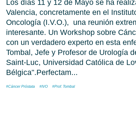
Los días 11 y 12 de Mayo se ha reali
Valencia, concretamente en el Institu
Oncología (I.V.O.), una reunión ext
interesante. Un Workshop sobre Cánc
con un verdadero experto en esta enfe
Tombal, Jefe y Profesor de Urología de
Saint-Luc, Universidad Católica de Lo
Bélgica".Perfectam...
#Cáncer Próstata
#IVO
#Prof. Tombal