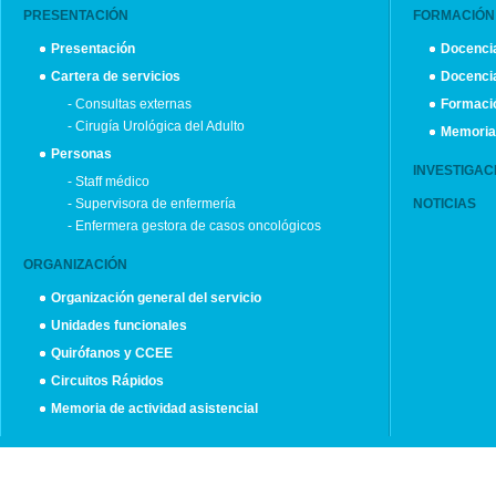
PRESENTACIÓN
FORMACIÓN
Presentación
Docenc
Cartera de servicios
Docencia
- Consultas externas
Formaci
- Cirugía Urológica del Adulto
Memoria 
Personas
INVESTIGAC
- Staff médico
- Supervisora de enfermería
NOTICIAS
- Enfermera gestora de casos oncológicos
ORGANIZACIÓN
Organización general del servicio
Unidades funcionales
Quirófanos y CCEE
Circuitos Rápidos
Memoria de actividad asistencial