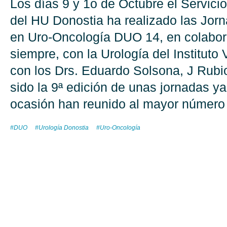
Los días 9 y 1o de Octubre el Servici
del HU Donostia ha realizado las Jor
en Uro-Oncología DUO 14, en colabo
siempre, con la Urología del Instituto
con los Drs. Eduardo Solsona, J Rubi
sido la 9ª edición de unas jornadas y
ocasión han reunido al mayor número 
#DUO
#Urología Donostia
#Uro-Oncología