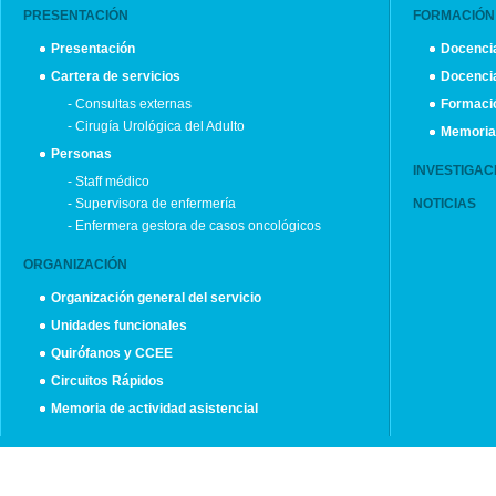
PRESENTACIÓN
FORMACIÓN
Presentación
Docenc
Cartera de servicios
Docencia
- Consultas externas
Formaci
- Cirugía Urológica del Adulto
Memoria 
Personas
INVESTIGAC
- Staff médico
- Supervisora de enfermería
NOTICIAS
- Enfermera gestora de casos oncológicos
ORGANIZACIÓN
Organización general del servicio
Unidades funcionales
Quirófanos y CCEE
Circuitos Rápidos
Memoria de actividad asistencial