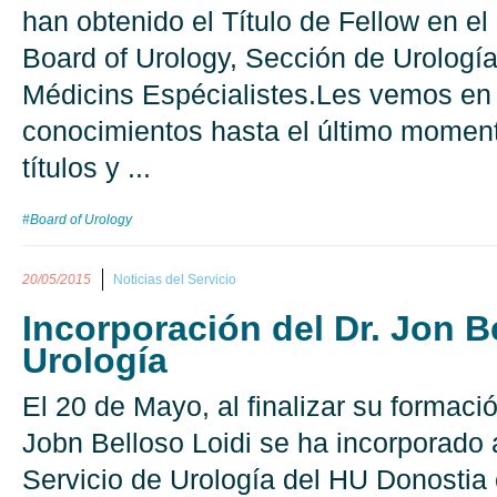
han obtenido el Título de Fellow en e
Board of Urology, Sección de Urologí
Médicins Espécialistes.Les vemos en
conocimientos hasta el último moment
títulos y ...
#Board of Urology
20/05/2015
Noticias del Servicio
Incorporación del Dr. Jon Be
Urología
El 20 de Mayo, al finalizar su formació
Jobn Belloso Loidi se ha incorporado a
Servicio de Urología del HU Donosti