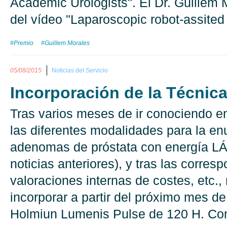
Academic Urologists". El Dr. Guillem 
del vídeo "Laparoscopic robot-assited
#Premio
#Guillem Morales
05/08/2015
Noticias del Servicio
Incorporación de la Técni
Tras varios meses de ir conociendo e
las diferentes modalidades para la en
adenomas de próstata con energía L
noticias anteriores), y tras las corres
valoraciones internas de costes, etc.,
incorporar a partir del próximo mes d
Holmiun Lumenis Pulse de 120 H. Con 