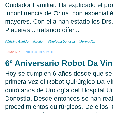
Cuidador Familiar. Ha explicado el pr
Incontinencia de Orina, con especial 
mayores. Con ella han estado los Drs.
Placeres .. tratando difer...
#Cristina Garrido
#Urodon
#Urología Donostia
#Formación
12/05/2015
Noticias del Servicio
6º Aniversario Robot Da Vin
Hoy se cumplen 6 años desde que se u
primera vez el Robot Quirúrgico Da Vi
quirófanos de Urología del Hospital Un
Donostia. Desde entonces se han rea
procedimientos quirúrgicos. De ellos,