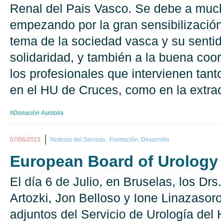
Renal del Pais Vasco. Se debe a muc
empezando por la gran sensibilizació
tema de la sociedad vasca y su sentid
solidaridad, y también a la buena coor
los profesionales que intervienen tanto
en el HU de Cruces, como en la extrac
#Donación Asistolia
07/06/2015
Noticias del Servicio,
Formación. Desarrollo
European Board of Urology
El día 6 de Julio, en Bruselas, los Drs
Artozki, Jon Belloso y Ione Linazasor
adjuntos del Servicio de Urología del