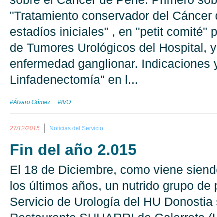
"Tratamiento conservador del Cáncer
estadíos iniciales" , en "petit comité
de Tumores Urológicos del Hospital, y
enfermedad ganglionar. Indicaciones 
Linfadenectomía" en l...
#Álvaro Gómez
#IVO
27/12/2015
Noticias del Servicio
Fin del año 2.015
El 18 de Diciembre, como viene siend
los últimos años, un nutrido grupo de
Servicio de Urología del HU Donostia 