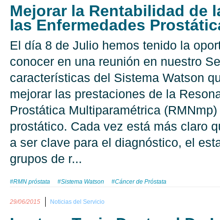
Mejorar la Rentabilidad de 
las Enfermedades Prostátic
El día 8 de Julio hemos tenido la opo
conocer en una reunión en nuestro Ser
características del Sistema Watson q
mejorar las prestaciones de la Reson
Prostática Multiparamétrica (RMNmp) 
prostático. Cada vez está más clar
a ser clave para el diagnóstico, el esta
grupos de r...
#RMN próstata
#Sistema Watson
#Cáncer de Próstata
29/06/2015
Noticias del Servicio