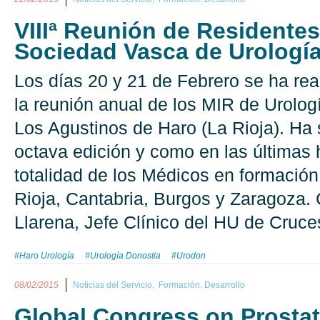
VIIIª Reunión de Residentes
Sociedad Vasca de Urología
Los días 20 y 21 de Febrero se ha re
la reunión anual de los MIR de Urologí
Los Agustinos de Haro (La Rioja). Ha 
octava edición y como en las últimas h
totalidad de los Médicos en formación
Rioja, Cantabria, Burgos y Zaragoza. 
Llarena, Jefe Clínico del HU de Cruce
#Haro Urología
#Urología Donostia
#Urodon
08/02/2015
Noticias del Servicio,
Formación. Desarrollo
Global Congress on Prosta