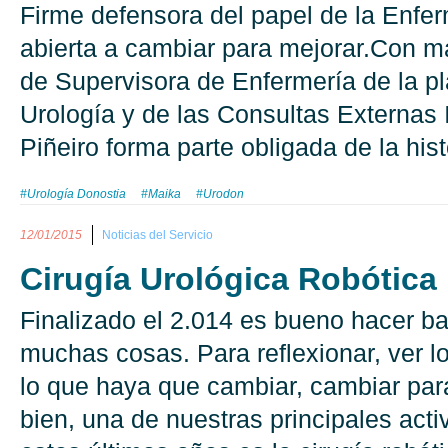
Firme defensora del papel de la Enfe
abierta a cambiar para mejorar.Con 
de Supervisora de Enfermería de la p
Urología y de las Consultas Externas 
Piñeiro forma parte obligada de la hist
#Urología Donostia
#Maika
#Urodon
12/01/2015
Noticias del Servicio
Cirugía Urológica Robótica
Finalizado el 2.014 es bueno hacer b
muchas cosas. Para reflexionar, ver l
lo que haya que cambiar, cambiar par
bien, una de nuestras principales act