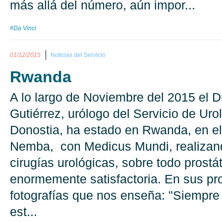
más allá del número, aún impor...
#Da Vinci
01/12/2015
Noticias del Servicio
Rwanda
A lo largo de Noviembre del 2015 el D
Gutiérrez, urólogo del Servicio de Uro
Donostia, ha estado en Rwanda, en el
Nemba, con Medicus Mundi, realiza
cirugías urológicas, sobre todo prostá
enormemente satisfactoria. En sus pro
fotografías que nos enseña: "Siempre
est...