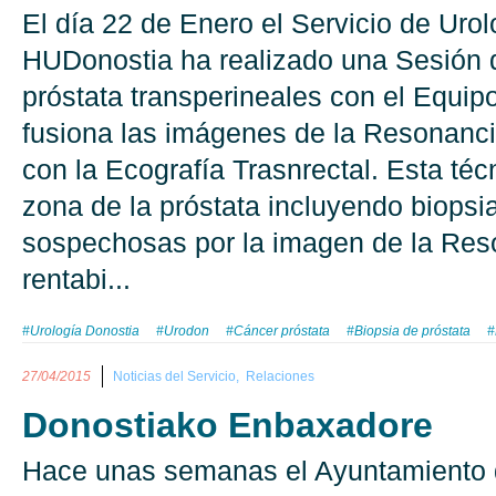
El día 22 de Enero el Servicio de Urol
HUDonostia ha realizado una Sesión 
próstata transperineales con el Equi
fusiona las imágenes de la Resonanc
con la Ecografía Trasnrectal. Esta téc
zona de la próstata incluyendo biopsia
sospechosas por la imagen de la Res
rentabi...
#Urología Donostia
#Urodon
#Cáncer próstata
#Biopsia de próstata
#
27/04/2015
Noticias del Servicio,
Relaciones
Donostiako Enbaxadore
Hace unas semanas el Ayuntamiento 