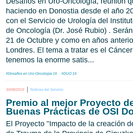
Desafíos en Uro-Oncología, reunión 
haciendo en Donostia desde el año 2
con el Servicio de Urología del Instit
de Oncología (Dr. José Rubio) . Serán
21 de Octubre y como en años anterio
Londres. El tema a tratar es el Cáncer
tenemos la enorme satis...
#Desafíos en Uro-Oncología 16
#DUO 16
30/08/2016
Noticias del Servicio
Premio al mejor Proyecto de
Buenas Prácticas de OSI D
El Proyecto "Impacto de la creación d