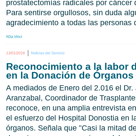
prostatectomías radicales por cáncer 
Para sentirse orgullosos, sin duda al
agradecimiento a todas las personas 
#Da Vinci
13/01/2016
Noticias del Servicio
Reconocimiento a la labor d
en la Donación de Órganos
A mediados de Enero del 2.016 el Dr.
Aranzabal, Coordinador de Trasplante
reconoce, en una amplia entrevista en
el esfuerzo del Hospital Donostia en 
órganos. Señala que "Casi la mitad de