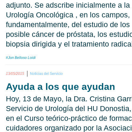
adjunto. Se adscribe inicialmente a l
Urología Oncológica , en los campos,
fundamentalmente, del estudio de lo
posible cáncer de próstata, los estudi
biopsia dirigida y el tratamiento radical
#Jon Belloso Loidi
13/05/2015
Noticias del Servicio
Ayuda a los que ayudan
Hoy, 13 de Mayo, la Dra. Cristina Garr
Servicio de Urología del HU Donostia,
en el Curso teórico-práctico de formac
cuidadores organizado por la Asociaci