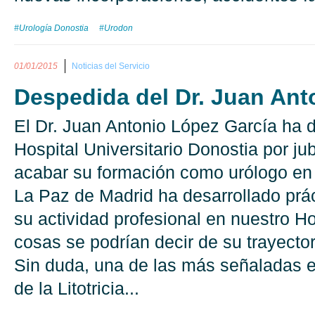
#Urología Donostia
#Urodon
01/01/2015
Noticias del Servicio
Despedida del Dr. Juan Ant
El Dr. Juan Antonio López García ha d
Hospital Universitario Donostia por jub
acabar su formación como urólogo en 
La Paz de Madrid ha desarrollado prá
su actividad profesional en nuestro H
cosas se podrían decir de su trayector
Sin duda, una de las más señaladas el
de la Litotricia...