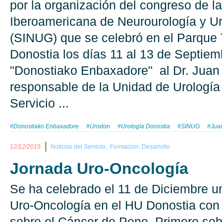
por la organización del congreso de l
Iberoamericana de Neurourología y U
(SINUG) que se celebró en el Parque
Donostia los días 11 al 13 de Septie
"Donostiako Enbaxadore" al Dr. Juan
responsable de la Unidad de Urología
Servicio ...
#Donostiako Enbaxadore
#Urodon
#Urología Donostia
#SINUG
#Jua
12/12/2015
Noticias del Servicio,
Formación. Desarrollo
Jornada Uro-Oncología
Se ha celebrado el 11 de Diciembre u
Uro-Oncología en el HU Donostia con
sobre el Cáncer de Pene. Primero sob