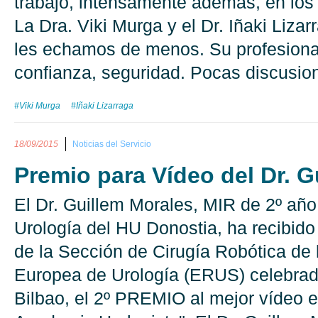
trabajo, intensamente además, en los
La Dra. Viki Murga y el Dr. Iñaki Liza
les echamos de menos. Su profesional
confianza, seguridad. Pocas discusion
#Viki Murga
#Iñaki Lizarraga
18/09/2015
Noticias del Servicio
Premio para Vídeo del Dr. G
El Dr. Guillem Morales, MIR de 2º año
Urología del HU Donostia, ha recibid
de la Sección de Cirugía Robótica de 
Europea de Urología (ERUS) celebrad
Bilbao, el 2º PREMIO al mejor vídeo 