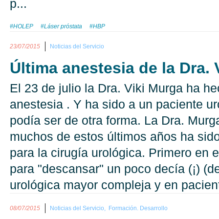
p...
#HOLEP
#Láser próstata
#HBP
23/07/2015
Noticias del Servicio
Última anestesia de la Dra. 
El 23 de julio la Dra. Viki Murga ha h
anestesia . Y ha sido a un paciente ur
podía ser de otra forma. La Dra. Murg
muchos de estos últimos años ha sido 
para la cirugía urológica. Primero en 
para "descansar" un poco decía (¡) (d
urológica mayor compleja y en pacient
08/07/2015
Noticias del Servicio,
Formación. Desarrollo