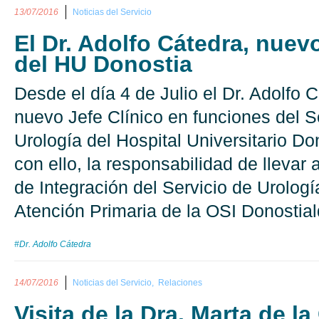
13/07/2016
Noticias del Servicio
El Dr. Adolfo Cátedra, nuev
del HU Donostia
Desde el día 4 de Julio el Dr. Adolfo 
nuevo Jefe Clínico en funciones del S
Urología del Hospital Universitario D
con ello, la responsabilidad de llevar 
de Integración del Servicio de Urologí
Atención Primaria de la OSI Donostial
#Dr. Adolfo Cátedra
14/07/2016
Noticias del Servicio,
Relaciones
Visita de la Dra. Marta de la