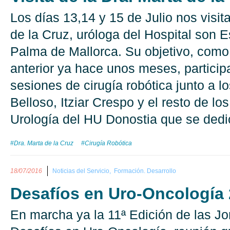
Los días 13,14 y 15 de Julio nos visit
de la Cruz, uróloga del Hospital son 
Palma de Mallorca. Su objetivo, como 
anterior ya hace unos meses, particip
sesiones de cirugía robótica junto a l
Belloso, Itziar Crespo y el resto de lo
Urología del HU Donostia que se dedic
#Dra. Marta de la Cruz
#Cirugía Robótica
18/07/2016
Noticias del Servicio,
Formación. Desarrollo
Desafíos en Uro-Oncología
En marcha ya la 11ª Edición de las J