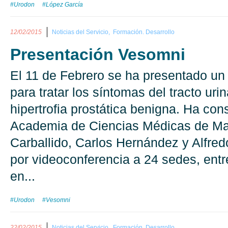
#Urodon
#López García
12/02/2015
Noticias del Servicio,
Formación. Desarrollo
Presentación Vesomni
El 11 de Febrero se ha presentado u
para tratar los síntomas del tracto urin
hipertrofia prostática benigna. Ha cons
Academia de Ciencias Médicas de Mad
Carballido, Carlos Hernández y Alfred
por videoconferencia a 24 sedes, entr
en...
#Urodon
#Vesomni
22/02/2015
Noticias del Servicio,
Formación. Desarrollo