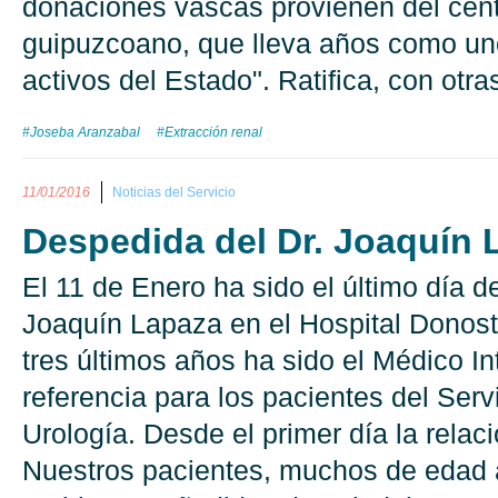
donaciones vascas provienen del cen
guipuzcoano, que lleva años como un
activos del Estado". Ratifica, con otra
#Joseba Aranzabal
#Extracción renal
11/01/2016
Noticias del Servicio
Despedida del Dr. Joaquín 
El 11 de Enero ha sido el último día de
Joaquín Lapaza en el Hospital Donost
tres últimos años ha sido el Médico In
referencia para los pacientes del Serv
Urología. Desde el primer día la relac
Nuestros pacientes, muchos de edad