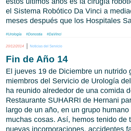
estos últimos años es la cirugía robót
el Sistema Robótico Da Vinci a media
meses después que los Hospitales San
#Urología
#Donostia
#DaVinci
20/12/2014
Noticias del Servicio
Fin de Año 14
El jueves 19 de Diciembre un nutrido 
miembros del Servicio de Urología de
ha reunido alrededor de una comida d
Restaurante SUHARRI de Hernani para
largo de un año, en un grupo humano
muchas cosas. Así, hemos tenido de t
nuevas incorporaciones, accidentes fam