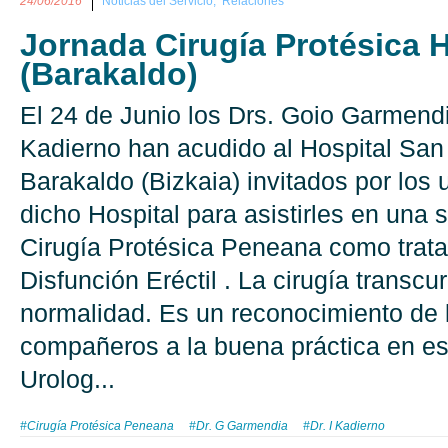
24/06/2016
Noticias del Servicio,
Relaciones
Jornada Cirugía Protésica 
(Barakaldo)
El 24 de Junio los Drs. Goio Garmendi
Kadierno han acudido al Hospital San
Barakaldo (Bizkaia) invitados por los 
dicho Hospital para asistirles en una 
Cirugía Protésica Peneana como trata
Disfunción Eréctil . La cirugía transcur
normalidad. Es un reconocimiento de 
compañeros a la buena práctica en es
Urolog...
#Cirugía Protésica Peneana
#Dr. G Garmendia
#Dr. I Kadierno