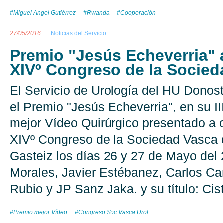
#Miguel Angel Gutiérrez
#Rwanda
#Cooperación
27/05/2016
Noticias del Servicio
Premio "Jesús Echeverria" a
XIVº Congreso de la Socied
El Servicio de Urología del HU Donost
el Premio "Jesús Echeverria", en su III
mejor Vídeo Quirúrgico presentado a 
XIVº Congreso de la Sociedad Vasca 
Gasteiz los días 26 y 27 de Mayo del
Morales, Javier Estébanez, Carlos Can
Rubio y JP Sanz Jaka. y su título: Cis
#Premio mejor Vídeo
#Congreso Soc Vasca Urol