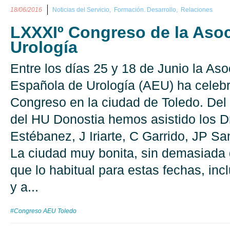
18/06/2016
Noticias del Servicio,
Formación. Desarrollo,
Relaciones
LXXXIº Congreso de la Aso
Urología
Entre los días 25 y 18 de Junio la Aso
Española de Urología (AEU) ha celeb
Congreso en la ciudad de Toledo. Del 
del HU Donostia hemos asistido los Dr
Estébanez, J Iriarte, C Garrido, JP S
La ciudad muy bonita, sin demasiada 
que lo habitual para estas fechas, inc
y a...
#Congreso AEU Toledo