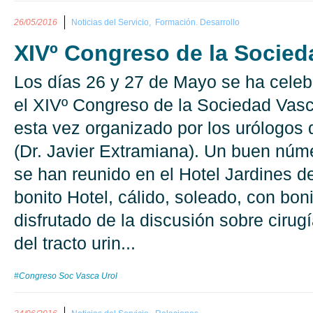
26/05/2016
Noticias del Servicio,
Formación. Desarrollo
XIVº Congreso de la Socied
Los días 26 y 27 de Mayo se ha celeb
el XIVº Congreso de la Sociedad Vasc
esta vez organizado por los urólogos
(Dr. Javier Extramiana). Un buen núm
se han reunido en el Hotel Jardines d
bonito Hotel, cálido, soleado, con bo
disfrutado de la discusión sobre cirug
del tracto urin...
#Congreso Soc Vasca Urol