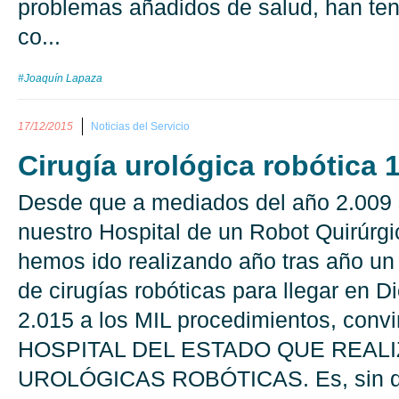
problemas añadidos de salud, han ten
co...
#Joaquín Lapaza
17/12/2015
Noticias del Servicio
Cirugía urológica robótica 
Desde que a mediados del año 2.009 
nuestro Hospital de un Robot Quirúrgi
hemos ido realizando año tras año u
de cirugías robóticas para llegar en D
2.015 a los MIL procedimientos, conv
HOSPITAL DEL ESTADO QUE REALI
UROLÓGICAS ROBÓTICAS. Es, sin dud