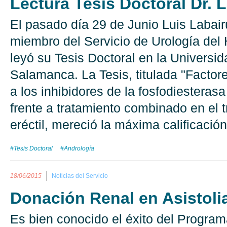
Lectura Tesis Doctoral Dr. 
El pasado día 29 de Junio Luis Labair
miembro del Servicio de Urología del
leyó su Tesis Doctoral en la Universi
Salamanca. La Tesis, titulada "Factor
a los inhibidores de la fosfodiesteras
frente a tratamiento combinado en el t
eréctil, mereció la máxima calificación 
#Tesis Doctoral
#Andrología
18/06/2015
Noticias del Servicio
Donación Renal en Asistoli
Es bien conocido el éxito del Program