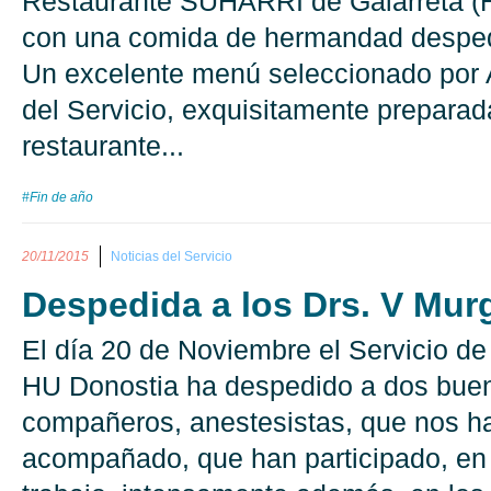
Restaurante SUHARRI de Galarreta (H
con una comida de hermandad despedi
Un excelente menú seleccionado por A
del Servicio, exquisitamente preparad
restaurante...
#Fin de año
20/11/2015
Noticias del Servicio
Despedida a los Drs. V Murg
El día 20 de Noviembre el Servicio de
HU Donostia ha despedido a dos bue
compañeros, anestesistas, que nos h
acompañado, que han participado, en